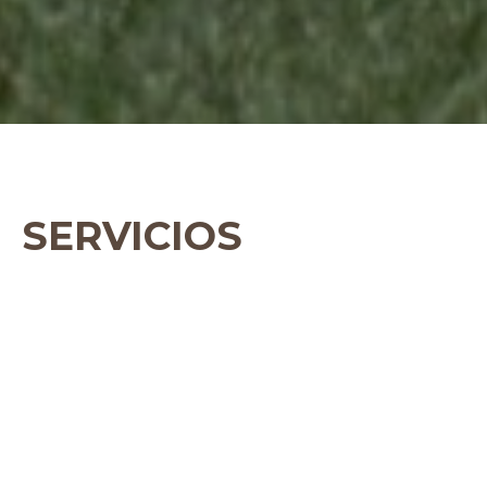
SERVICIOS