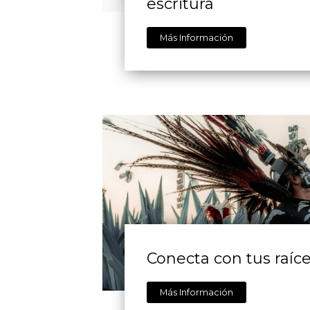
escritura
Más Información
Conecta con tus raíc
Más Información