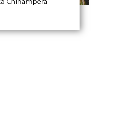
ca Chinampera