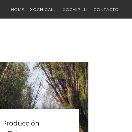
HOME
XOCHICALLI
XOCHIPILLI
CONTACTO
a Producción